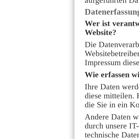
aufgeführten Da
Datenerfassung
Wer ist verantw
Website?
Die Datenverarbe
Websitebetreibe
Impressum diese
Wie erfassen w
Ihre Daten werd
diese mitteilen.
die Sie in ein K
Andere Daten we
durch unsere IT-
technische Daten