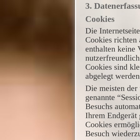
3. Datenerfass
Cookies
Die Internetseit
Cookies richten
enthalten keine
nutzerfreundlich
Cookies sind kle
abgelegt werden 
Die meisten der
genannte “Sessi
Besuchs automat
Ihrem Endgerät g
Cookies ermögli
Besuch wiederz