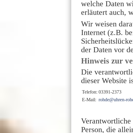
welche Daten wi
erläutert auch,
Wir weisen dara
Internet (z.B. 
Sicherheitslück
der Daten vor de
Hinweis zur ve
Die verantwortli
dieser Website is
Telefon:
03391-2373
E-Mail:
rohde@uhren-roh
Verantwortliche S
Person, die alle