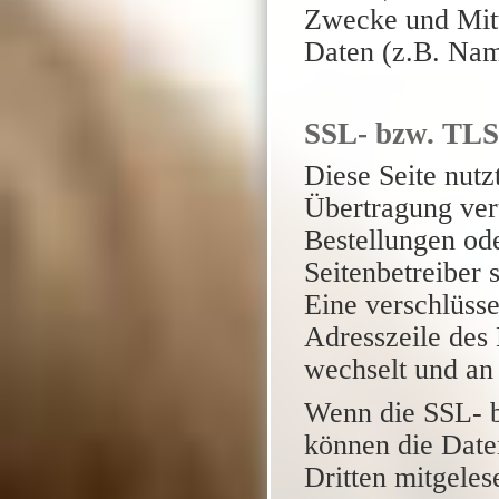
Zwecke und Mitt
Daten (z.B. Nam
SSL- bzw. TLS
Diese Seite nut
Übertragung vert
Bestellungen ode
Seitenbetreiber
Eine verschlüsse
Adresszeile des 
wechselt und an
Wenn die SSL- b
können die Daten
Dritten mitgele