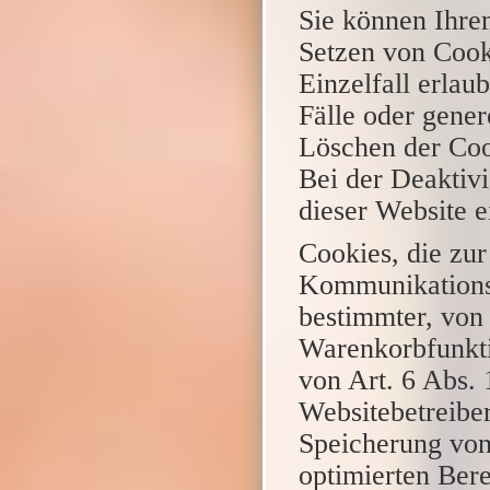
Sie können Ihren
Setzen von Cook
Einzelfall erla
Fälle oder gener
Löschen der Coo
Bei der Deaktivi
dieser Website e
Cookies, die zu
Kommunikationsv
bestimmter, von
Warenkorbfunkti
von Art. 6 Abs. 
Websitebetreiber
Speicherung von
optimierten Bere